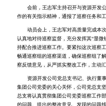
会前，王志军主持召开与资源开发
作的有关指示精神，通报了巡察任务和
动员会上，王志军对高质量完成本
认真地对待巡察监督，充分发挥其“显微
持配合推进巡察工作。要紧扣这次巡察
畅通巡察组的巡察渠道，确保巡察组了
察反馈意见，从严抓实整改工作，主动汇
资源开发公司党总支书记、执行董
集团公司党委的关心关怀，公司党总支
总支将认真贯彻集团公司党委巡察工作部
的问题、提出的整改意见、发现的问题线