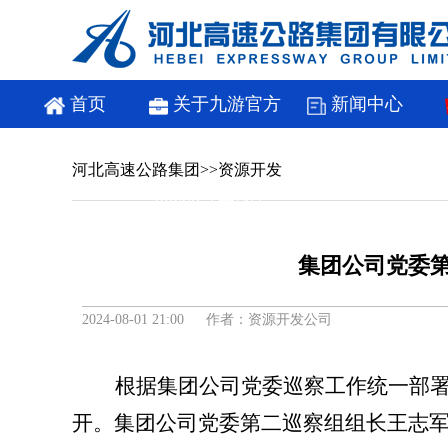
首页
关于九游官方
新闻中心
网站-九游
河北高速公路集团
>>
资源开发
jiuyou（中国）,
集团公司党委
2024-08-01 21:00 作者：资源开发公司
根据集团公司党委巡察工作统一部署
开。集团公司党委第二巡察组组长王志