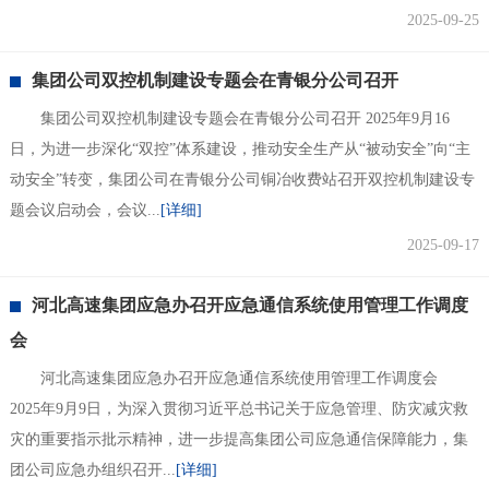
2025-09-25
集团公司双控机制建设专题会在青银分公司召开
集团公司双控机制建设专题会在青银分公司召开 2025年9月16
日，为进一步深化“双控”体系建设，推动安全生产从“被动安全”向“主
动安全”转变，集团公司在青银分公司铜冶收费站召开双控机制建设专
题会议启动会，会议...
[详细]
2025-09-17
河北高速集团应急办召开应急通信系统使用管理工作调度
会
河北高速集团应急办召开应急通信系统使用管理工作调度会
2025年9月9日，为深入贯彻习近平总书记关于应急管理、防灾减灾救
灾的重要指示批示精神，进一步提高集团公司应急通信保障能力，集
团公司应急办组织召开...
[详细]