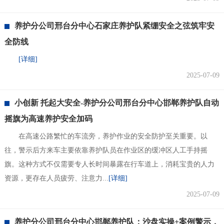
养护分公司邢台分中心石家庄养护队紧绷安全之弦筑牢安
全防线
[详细]
2025-07-09
小创新 托起大安全-养护分公司邢台分中心邯郸养护队自动
摇旗为高速养护安全加码
在高速公路繁忙的车流旁，养护作业的安全防护至关重要。以
往，警示后方来车主要依靠养护队员在作业区的缓冲区人工手持摇
旗。这种方式不仅需要专人长时间暴露在行车道上，消耗宝贵的人力
资源，更存在人员疲劳、注意力...
[详细]
2025-07-09
养护分公司邢台分中心邯郸养护队：沙盘实操+案例警示，