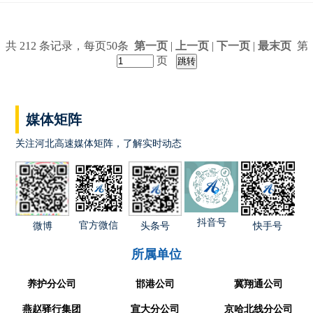
共 212 条记录，每页50条
第一页
|
上一页
|
下一页
|
最末页
第
页
媒体矩阵
关注河北高速媒体矩阵，了解实时动态
抖音号
官方微信
快手号
微博
头条号
所属单位
养护分公司
邯港公司
冀翔通公司
燕赵驿行集团
宣大分公司
京哈北线分公司