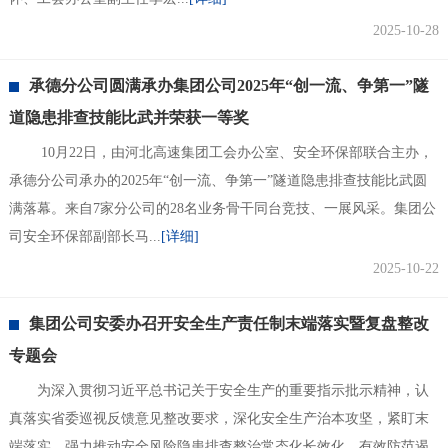
2025-10-28
承德分公司圆满承办集团公司2025年“创一流、争第一”隧
道隐患排查技能比武并荣获一等奖
10月22日，由河北高速集团工会办公室、安全环保部联合主办，
承德分公司承办的2025年“创一流、争第一”隧道隐患排查技能比武圆
满落幕。来自7家分公司的28名业务骨干同台竞技、一展风采。集团公
司安全环保部副部长马...
[详细]
2025-10-22
集团公司安委办召开安全生产责任制末端落实暨复盘整改
专题会
为深入贯彻习近平总书记关于安全生产的重要指示批示精神，认
真落实省委巡视反馈意见整改要求，深化安全生产治本攻坚，紧盯末
端落实，强力推动安全风险隐患排查整治常态化长效化，有效防范遏