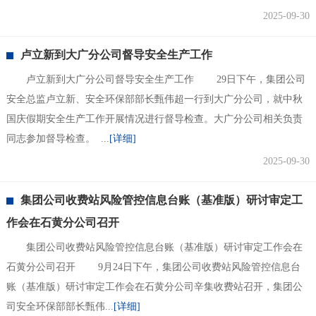
2025-09-30
卢立新到大广分公司督导安全生产工作
卢立新到大广分公司督导安全生产工作 29日下午，集团公司
安全总监卢立新、安全环保部部长甄伟超一行到大广分公司，就中秋
国庆假期安全生产工作开展情况进行督导检查。大广分公司相关负责
同志参加督导检查。 ...
[详细]
2025-09-30
集团公司收费站风险管控信息台账（基准版）研讨审定工
作会在石黄分公司召开
集团公司收费站风险管控信息台账（基准版）研讨审定工作会在
石黄分公司召开 9月24日下午，集团公司收费站风险管控信息台
账（基准版）研讨审定工作会在石黄分公司辛集收费站召开，集团公
司安全环保部部长甄伟...
[详细]