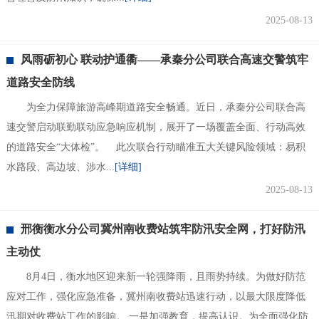
2025-08-13
风雨砺初心 联动护通衢——承秦分公司联合高速交警筑牢
道路安全防线
为全力保障旅游高峰期道路安全畅通。近日，承秦分公司联合高
速交警启动联勤联动应急响应机制，展开了一场覆盖全面、行动高效
的道路安全“大体检”。 此次联合行动瞄准五大关键风险领域：易积
水路段、高边坡、涉水...
[详细]
2025-08-13
邢衡衡水分公司冀州南收费站筑牢防汛安全网，打好防汛
主动仗
8月4日，衡水地区迎来新一轮强降雨，且雨势持续。为做好防范
应对工作，强化应急准备，冀州南收费站迅速行动，以最大限度降低
汛期对收费站工作的影响。 一是加强教育，提高认识。为全面强化防