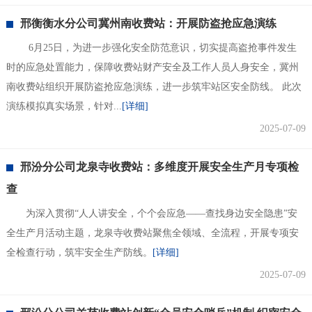
邢衡衡水分公司冀州南收费站：开展防盗抢应急演练
6月25日，为进一步强化安全防范意识，切实提高盗抢事件发生
时的应急处置能力，保障收费站财产安全及工作人员人身安全，冀州
南收费站组织开展防盗抢应急演练，进一步筑牢站区安全防线。 此次
演练模拟真实场景，针对...
[详细]
2025-07-09
邢汾分公司龙泉寺收费站：多维度开展安全生产月专项检
查
​为深入贯彻“人人讲安全，个个会应急——查找身边安全隐患”安
全生产月活动主题，龙泉寺收费站聚焦全领域、全流程，开展专项安
全检查行动，筑牢安全生产防线。
[详细]
2025-07-09