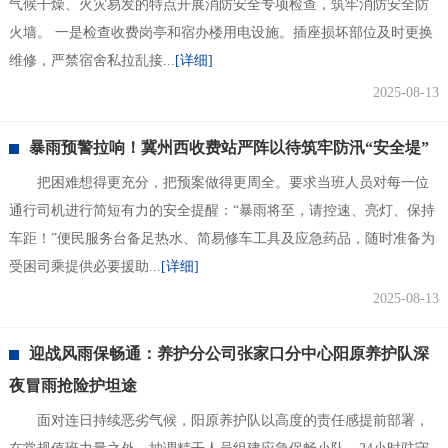
气候干燥、火灾易发的特点开展消防安全专项检查，筑牢消防安全防
火墙。 一是检查收费岗亭和宿办楼用电设施。插座损坏部位及时更换
维修，严禁宿舍私拉乱接...
[详细]
2025-08-13
暴雨预警拉响！冀州西收费站严阵以待筑牢防汛“安全堤”
把困难想得更充分，把预案做得更周全。要求当班人员对每一位
通行司机进行简短有力的安全提醒：“暴雨将至，请控速、亮灯、保持
车距！”便民服务台备足热水、简易修车工具及应急药品，随时准备为
受困司乘提供必要援助...
[详细]
2025-08-13
迎战风雨保畅通：养护分公司张家口分中心阳原养护队深
夜冒雨抢险护坦途
面对连日持续恶劣气候，阳原养护队以高度的责任感提前部署，