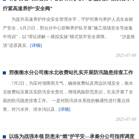
拧紧高速养护“安全阀”
为提升高速养护作业安全管理水平，守护司乘与养护人员生命财
产安全，6月25日，邢台分中心邯郸养护队开展“施工现场安全导改集
中培训”，以“理论讲解 + 模拟实操”模式筑牢安全屏障。 “沙盘推
演”还原真实...
[详细]
2025-07-09
邢衡衡水分公司衡水北收费站扎实开展防汛隐患排查工作
7月2日，为应对强降雨天气，确保收费站及周边区域安全，衡水
北收费站压紧压实防汛安全责任，增强风险防范意识，扎实开展了全
面的防汛隐患排查工作。 一是对防汛排水系统的畅通性进行重点排
查。对污水井、排水沟以及...
[详细]
2025-07-09
以练为战强本领 防患未“燃”护平安—承秦分公司指挥调度