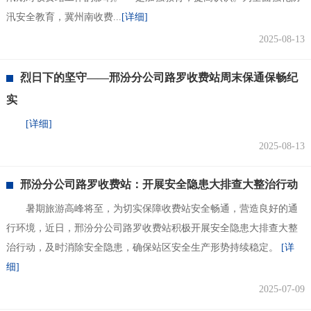
汛安全教育，冀州南收费...
[详细]
2025-08-13
烈日下的坚守——邢汾分公司路罗收费站周末保通保畅纪
实
[详细]
2025-08-13
邢汾分公司路罗收费站：开展安全隐患大排查大整治行动
​暑期旅游高峰将至，为切实保障收费站安全畅通，营造良好的通
行环境，近日，邢汾分公司路罗收费站积极开展安全隐患大排查大整
治行动，及时消除安全隐患，确保站区安全生产形势持续稳定。
[详
细]
2025-07-09