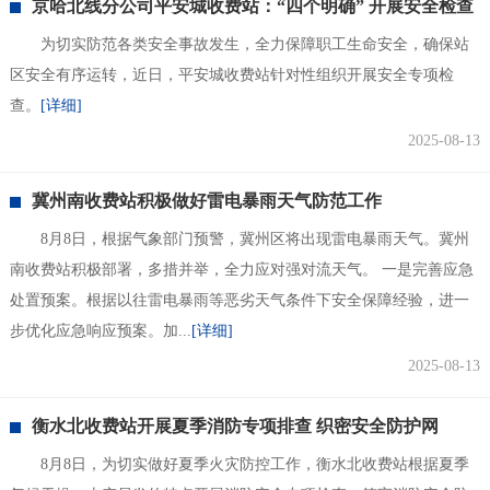
京哈北线分公司平安城收费站：“四个明确” 开展安全检查
为切实防范各类安全事故发生，全力保障职工生命安全，确保站
区安全有序运转，近日，平安城收费站针对性组织开展安全专项检
查。
[详细]
2025-08-13
冀州南收费站积极做好雷电暴雨天气防范工作
8月8日，根据气象部门预警，冀州区将出现雷电暴雨天气。冀州
南收费站积极部署，多措并举，全力应对强对流天气。 一是完善应急
处置预案。根据以往雷电暴雨等恶劣天气条件下安全保障经验，进一
步优化应急响应预案。加...
[详细]
2025-08-13
衡水北收费站开展夏季消防专项排查 织密安全防护网
8月8日，为切实做好夏季火灾防控工作，衡水北收费站根据夏季