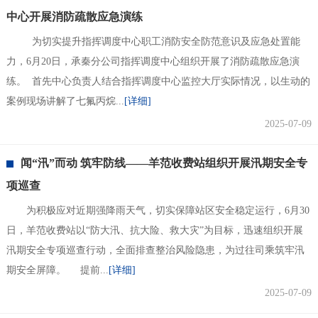
中心开展消防疏散应急演练
为切实提升指挥调度中心职工消防安全防范意识及应急处置能
力，6月20日，承秦分公司指挥调度中心组织开展了消防疏散应急演
练。 首先中心负责人结合指挥调度中心监控大厅实际情况，以生动的
案例现场讲解了七氟丙烷...
[详细]
2025-07-09
闻“汛”而动 筑牢防线——羊范收费站组织开展汛期安全专
项巡查
为积极应对近期强降雨天气，切实保障站区安全稳定运行，6月30
日，羊范收费站以“防大汛、抗大险、救大灾”为目标，迅速组织开展
汛期安全专项巡查行动，全面排查整治风险隐患，为过往司乘筑牢汛
期安全屏障。 提前...
[详细]
2025-07-09