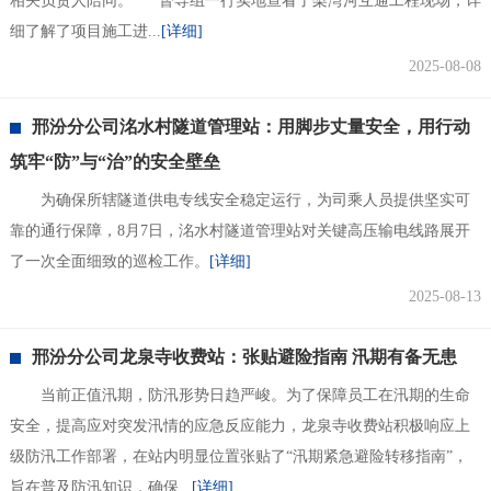
相关负责人陪同。 督导组一行实地查看了梨湾河互通工程现场，详
细了解了项目施工进...
[详细]
2025-08-08
邢汾分公司洺水村隧道管理站：用脚步丈量安全，用行动
筑牢“防”与“治”的安全壁垒
​为确保所辖隧道供电专线安全稳定运行，为司乘人员提供坚实可
靠的通行保障，8月7日，洺水村隧道管理站对关键高压输电线路展开
了一次全面细致的巡检工作。
[详细]
2025-08-13
邢汾分公司龙泉寺收费站：张贴避险指南 汛期有备无患
当前正值汛期，防汛形势日趋严峻。为了保障员工在汛期的生命
安全，提高应对突发汛情的应急反应能力，龙泉寺收费站积极响应上
级防汛工作部署，在站内明显位置张贴了“汛期紧急避险转移指南”，
旨在普及防汛知识，确保...
[详细]