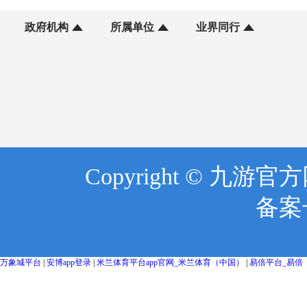
政府机构
所属单位
业界同行
媒体矩阵
关注河北高速媒体矩阵，了解实时动态
Copyright © 九游官方网
备案号
万象城平台
|
安博app登录
|
米兰体育平台app官网_米兰体育（中国）
|
易倍平台_易倍