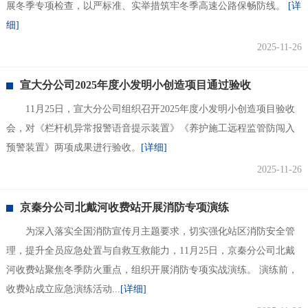
展冬季专项检查，以严标准、实举措筑牢冬季高速公路保畅防线。
[详
细]
2025-11-26
宣大分公司2025年度小发明小创造项目通过验收
11月25日，宣大分公司组织召开2025年度小发明小创造项目验收
会，对《栏杆机异常报警语音提示装置》《养护施工远程监管防闯入
预警装置》两项成果进行验收。
[详细]
2025-11-26
京秦分公司北戴河收费站开展消防专项演练
为深入落实全国消防宣传月主题要求，切实强化站区消防安全管
理，提升全员应急处置与自救互救能力，11月25日，京秦分公司北戴
河收费站聚焦冬季防火重点，组织开展消防专项实战演练。 演练前，
收费站成立应急演练活动...
[详细]