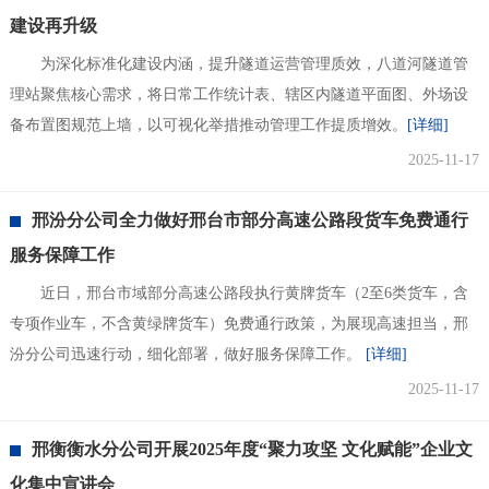
建设再升级
为深化标准化建设内涵，提升隧道运营管理质效，八道河隧道管
理站聚焦核心需求，将日常工作统计表、辖区内隧道平面图、外场设
备布置图规范上墙，以可视化举措推动管理工作提质增效。
[详细]
2025-11-17
邢汾分公司全力做好邢台市部分高速公路段货车免费通行
服务保障工作
近日，邢台市域部分高速公路段执行黄牌货车（2至6类货车，含
专项作业车，不含黄绿牌货车）免费通行政策，为展现高速担当，邢
汾分公司迅速行动，细化部署，做好服务保障工作。
[详细]
2025-11-17
邢衡衡水分公司开展2025年度“聚力攻坚 文化赋能”企业文
化集中宣讲会