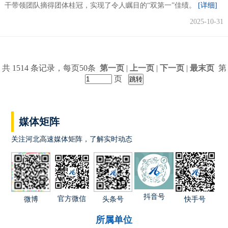
干带领团队摘得团体桂冠，实现了令人瞩目的“双第一”佳绩。
[详细]
2025-10-31
共 1514 条记录，每页50条
第一页
|
上一页
|
下一页
|
最末页
第
页
媒体矩阵
关注河北高速媒体矩阵，了解实时动态
抖音号
官方微信
快手号
微博
头条号
所属单位