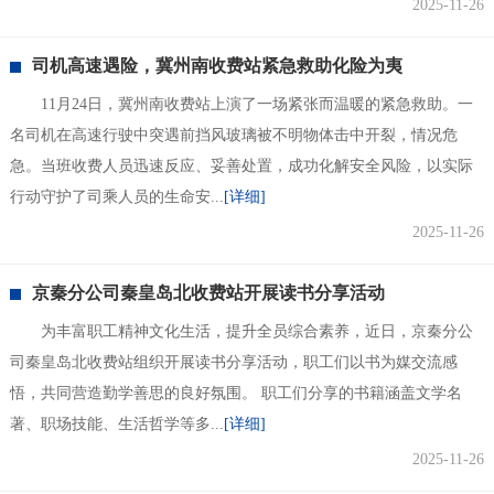
2025-11-26
司机高速遇险，冀州南收费站紧急救助化险为夷
11月24日，冀州南收费站上演了一场紧张而温暖的紧急救助。一
名司机在高速行驶中突遇前挡风玻璃被不明物体击中开裂，情况危
急。当班收费人员迅速反应、妥善处置，成功化解安全风险，以实际
行动守护了司乘人员的生命安...
[详细]
2025-11-26
京秦分公司秦皇岛北收费站开展读书分享活动
为丰富职工精神文化生活，提升全员综合素养，近日，京秦分公
司秦皇岛北收费站组织开展读书分享活动，职工们以书为媒交流感
悟，共同营造勤学善思的良好氛围。 职工们分享的书籍涵盖文学名
著、职场技能、生活哲学等多...
[详细]
2025-11-26