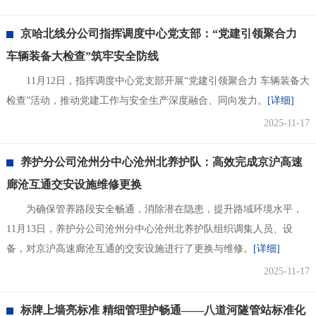
京哈北线分公司指挥调度中心党支部：“党建引领聚合力
车辆装备大检查”筑牢安全防线
11月12日，指挥调度中心党支部开展“党建引领聚合力 车辆装备大
检查”活动，推动党建工作与安全生产深度融合、同向发力。
[详细]
2025-11-17
养护分公司沧州分中心沧州北养护队：高效完成京沪高速
廊沧互通交安设施维修更换
为确保管养路段安全畅通，消除潜在隐患，提升路域环境水平，
11月13日，养护分公司沧州分中心沧州北养护队组织调集人员、设
备，对京沪高速廊沧互通的交安设施进行了更换与维修。
[详细]
2025-11-17
标牌上墙亮标准 精细管理护畅通——八道河隧管站标准化