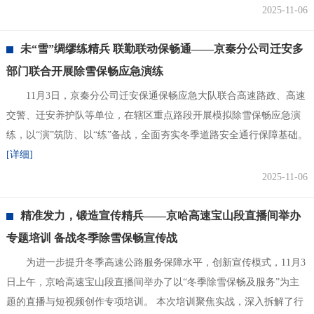
2025-11-06
未“雪”绸缪练精兵 联勤联动保畅通——京秦分公司迁安多
部门联合开展除雪保畅应急演练
11月3日，京秦分公司迁安保通保畅应急大队联合高速路政、高速
交警、迁安养护队等单位，在辖区重点路段开展模拟除雪保畅应急演
练，以“演”筑防、以“练”备战，全面夯实冬季道路安全通行保障基础。
[详细]
2025-11-06
精准发力，锻造宣传精兵——京哈高速宝山段直播间举办
专题培训 备战冬季除雪保畅宣传战
为进一步提升冬季高速公路服务保障水平，创新宣传模式，11月3
日上午，京哈高速宝山段直播间举办了以“冬季除雪保畅及服务”为主
题的直播与短视频创作专项培训。 本次培训聚焦实战，深入拆解了行