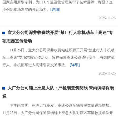
国家实用新型专利，为ETC车道运营管理筑牢了技术屏障，彰显了企
业创新驱动发展的强劲动力。
[详细]
2025-11-26
宣大分公司深井收费站开展“禁止行人非机动车上高速”专
项志愿宣传活动
11月25日，宣大分公司深井收费站组织职工开展“禁止行人非机动
车上高速”专项志愿宣传活动，旨在保障高速公路通行安全，有效防范
行人、非机动车进入高速引发交通事故。
[详细]
2025-11-26
大广分公司铺上应急大队：严检细查筑防线 未雨绸缪保畅
通
冬季雨雪雾、冰冻天气高发，高速公路车辆救援数量逐渐增加。
11月25日，大广分公司保通保畅铺上应急大队对辖区车辆救援单位开