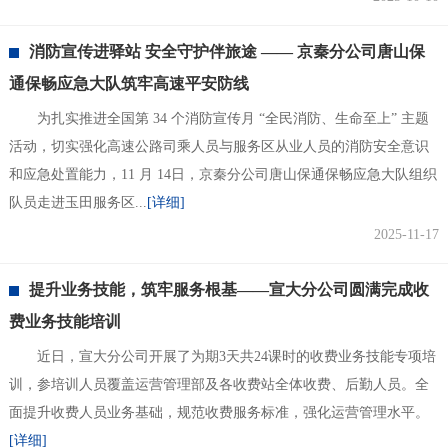
消防宣传进驿站 安全守护伴旅途 —— 京秦分公司唐山保
通保畅应急大队筑牢高速平安防线
为扎实推进全国第 34 个消防宣传月 “全民消防、生命至上” 主题
活动，切实强化高速公路司乘人员与服务区从业人员的消防安全意识
和应急处置能力，11 月 14日，京秦分公司唐山保通保畅应急大队组织
队员走进玉田服务区...
[详细]
2025-11-17
提升业务技能，筑牢服务根基——宣大分公司圆满完成收
费业务技能培训
近日，宣大分公司开展了为期3天共24课时的收费业务技能专项培
训，参培训人员覆盖运营管理部及各收费站全体收费、后勤人员。全
面提升收费人员业务基础，规范收费服务标准，强化运营管理水平。
[详细]