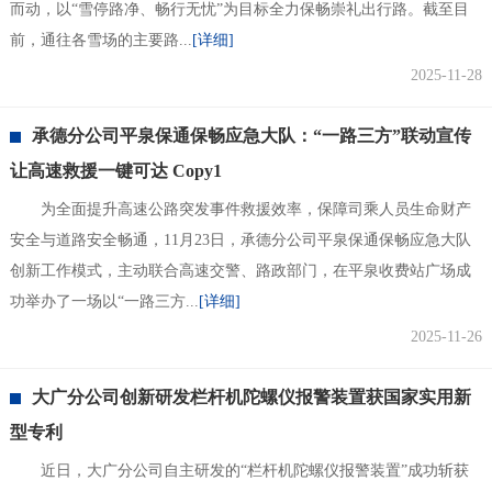
而动，以“雪停路净、畅行无忧”为目标全力保畅崇礼出行路。截至目
前，通往各雪场的主要路...
[详细]
2025-11-28
承德分公司平泉保通保畅应急大队：“一路三方”联动宣传
让高速救援一键可达 Copy1
为全面提升高速公路突发事件救援效率，保障司乘人员生命财产
安全与道路安全畅通，11月23日，承德分公司平泉保通保畅应急大队
创新工作模式，主动联合高速交警、路政部门，在平泉收费站广场成
功举办了一场以“一路三方...
[详细]
2025-11-26
大广分公司创新研发栏杆机陀螺仪报警装置获国家实用新
型专利
​近日，大广分公司自主研发的“栏杆机陀螺仪报警装置”成功斩获