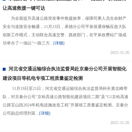
让高速救援一键可达
为全面提升高速公路突发事件救援效率，保障司乘人员生命财产
安全与道路安全畅通，11月23日，承德分公司平泉保通保畅应急大队
创新工作模式，主动联合高速交警、路政部门，在平泉收费站广场成
功举办了一场以“一路三方...
[详细]
2025-11-26
河北省交通运输综合执法监督局赴京秦分公司开展智能化
建设项目等机电专项工程质量鉴定检测
11月19日至21日，河北省交通运输综合执法监督局科长黄志峰带
队，对京秦分公司“京哈高速公路智能化建设项目二期”及“G1京哈高速
公路宝山段2024年机电设施改造工程”开展竣工质量鉴定检测。京秦分
公司副总经理刘富...
[详细]
2025-11-26