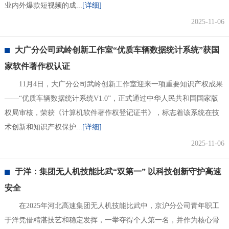
业内外爆款短视频的成...
[详细]
2025-11-06
大广分公司武岭创新工作室“优质车辆数据统计系统”获国
家软件著作权认证
11月4日，大广分公司武岭创新工作室迎来一项重要知识产权成果
——“优质车辆数据统计系统V1.0”，正式通过中华人民共和国国家版
权局审核，荣获《计算机软件著作权登记证书》，标志着该系统在技
术创新和知识产权保护...
[详细]
2025-11-06
于洋：集团无人机技能比武“双第一” 以科技创新守护高速
安全
在2025年河北高速集团无人机技能比武中，京沪分公司青年职工
于洋凭借精湛技艺和稳定发挥，一举夺得个人第一名，并作为核心骨