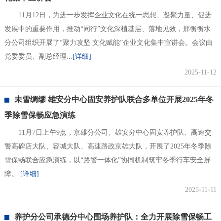
11月12日，为进一步发挥企业文化在统一思想、凝聚力量、促进
发展中的重要作用，推动“同行”文化深植基层、落地见效，邢衡衡水
分公司组织开展了“聚力攻坚 文化赋能”企业文化集中宣讲会。会议由
党委委员、副总经理...
[详细]
2025-11-12
未雪绸缪 雄安分中心固安养护队联合多单位开展2025年冬
季除雪保畅应急演练
11月7日上午9点，京雄分公司、雄安分中心固安养护队、高速交
警高碑店大队、容城大队、高速路政京雄大队，开展了2025年冬季除
雪保畅联合应急演练，以“路警一体化”协同机制筑牢冬季行车安全屏
障。
[详细]
2025-11-11
养护分公司承德分中心围场养护队：全力开展除雪保畅工