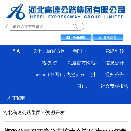
首页
关于九游官方网
新闻中心
党建引领
站-九游
九游官方网站-
信息公开
jiuyou（中国）,
九游jiuyou（中
通知公告
国）,
社会责任报告
人才招聘
河北高速公路集团
>>
资源开发