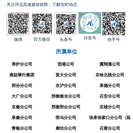
关注河北高速媒体矩阵，了解实时动态
抖音号
官方微信
快手号
微博
头条号
所属单位
养护分公司
邯港公司
冀翔通公司
燕赵驿行集团
宣大分公司
京哈北线分公司
邢汾分公司
京沪分公司
承德分公司
大广分公司
邢衡衡水分公司
石安分公司
京秦分公司
邢衡邢台分公司
京雄分公司
承秦分公司
荣乌分公司
张承张家口分公司（延
青银分公司
廊坊分公司
崇分公司）
石黄分公司