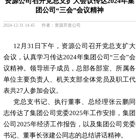
资源公司召开党总支扩大会议传达2024年集
团公司“三会”会议精神
2024-12-31 14:45 作者：资源开发公司
12
月31日下午，资源公司召开党总支扩大
会议，认真学习传达2024年集团公司“三会”会
议精神。领导班子成员，总部各部室、所属各
单位主要负责人、机关支部全体党员及职工代
表共27人参加会议。
党总支书记、执行董事、总经理张云鹏同
志传达了集团公司党委2025年工作安排，集团
公司2025年经济工作报告，以及集团公司党委
书记、董事长张建公同志的总结讲话精神。