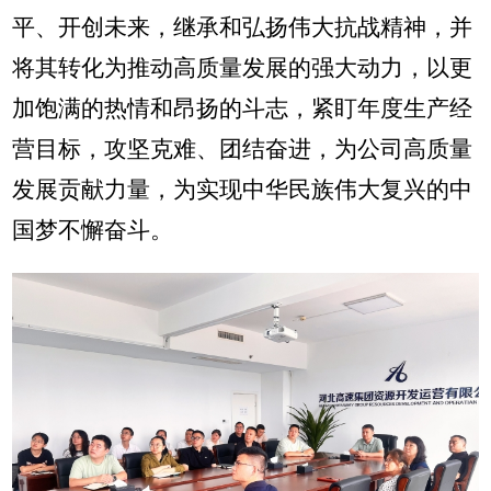
平、开创未来，
继承和弘扬伟大抗战精神，并
将其转化为推动高质量发展的强大动力，以更
加饱满的热情和昂扬的斗志，紧盯年度生产经
营目标，攻坚克难、团结奋进，为公司高质量
发展贡献力量
，
为实现中华民族伟大复兴的中
国梦不懈奋斗。