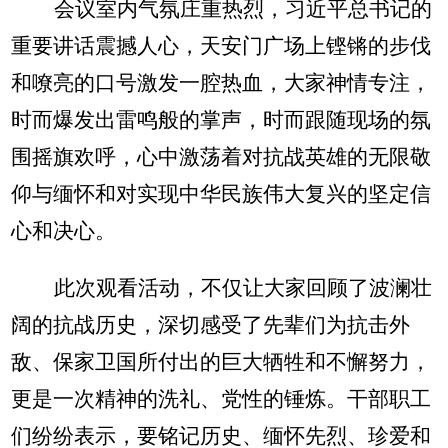
会议室内气氛庄重热烈，
习
近平
总书记的
重要讲话震撼人心，天安门广场上
铿锵的步伐
和嘹亮的口号激发一腔热血，大家神情专注，
时而爆发出雷鸣般的掌声，时而跟随现场的氛
围摇旗欢呼，
心中激荡着对抗战英雄的无限敬
仰与缅怀和对实现中华民族伟大复兴的坚定信
心和决心。
此次观看活动，不仅让大家回顾了
波澜壮
阔的抗战历史，深切感受了先辈们为抗击外
敌、保家卫国所付出的巨大牺牲和不懈努力，
更是一次精神的洗礼、党性的锤炼
。干部职工
们纷纷表示，要
铭记历史、缅怀先烈、珍爱和